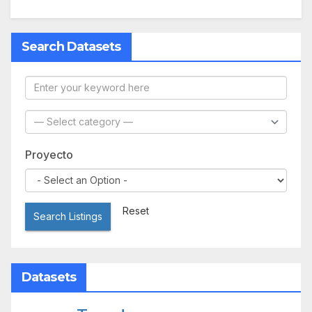
Search Datasets
Proyecto
Reset
Search Listings
Datasets