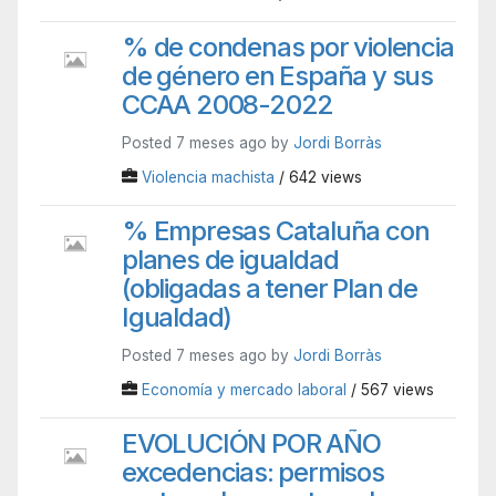
% de condenas por violencia
de género en España y sus
CCAA 2008-2022
Posted 7 meses ago by
Jordi Borràs
Violencia machista
/ 642 views
% Empresas Cataluña con
planes de igualdad
(obligadas a tener Plan de
Igualdad)
Posted 7 meses ago by
Jordi Borràs
Economía y mercado laboral
/ 567 views
EVOLUCIÓN POR AÑO
excedencias: permisos