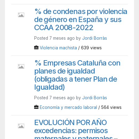
% de condenas por violencia
de género en España y sus
CCAA 2008-2022
Posted 7 meses ago by
Jordi Borràs
Violencia machista
/ 639 views
% Empresas Cataluña con
planes de igualdad
(obligadas a tener Plan de
Igualdad)
Posted 7 meses ago by
Jordi Borràs
Economía y mercado laboral
/ 564 views
EVOLUCIÓN POR AÑO
excedencias: permisos
maternales y paternales –