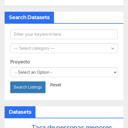
Search Datasets
Proyecto
Reset
Search Listings
Datasets
Tasa de personas menores