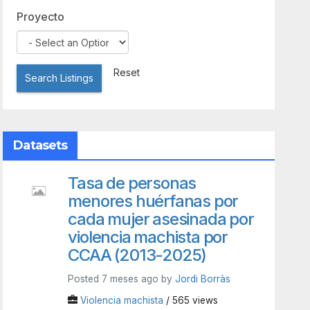
Proyecto
Reset
Search Listings
Datasets
Tasa de personas
menores huérfanas por
cada mujer asesinada por
violencia machista por
CCAA (2013-2025)
Posted 7 meses ago by
Jordi Borràs
Violencia machista
/ 565 views