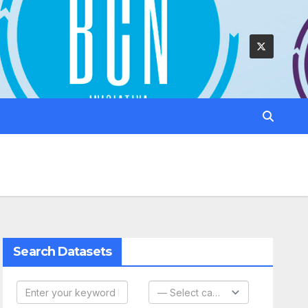
Search Datasets