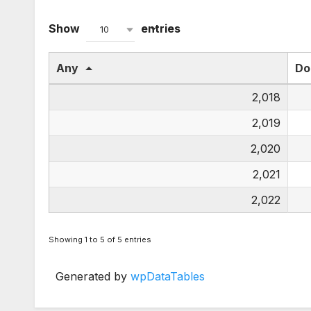
Show
entries
10
Any
Do
2,018
2,019
2,020
2,021
2,022
Showing 1 to 5 of 5 entries
Generated by
wpDataTables