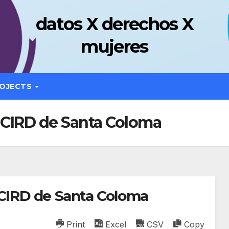
datos X derechos X
mujeres
OJECTS
l CIRD de Santa Coloma
 CIRD de Santa Coloma
Print
Excel
CSV
Copy