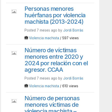
Personas menores
huérfanas por violencia
machista (2013-2024)
Posted 7 meses ago by
Jordi Borràs
Violencia machista
/ 597 views
Número de víctimas
menores entre 2020 y
2024 por relación con el
agresor. CCAA
Posted 7 meses ago by
Jordi Borràs
Violencia machista
/ 610 views
Número de personas
menores víctimas de
violencia machista –