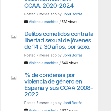
CCAA. 2020-2024
Posted 7 meses ago by
Jordi Borràs
Violencia machista
/ 581 views
Delitos cometidos contra la
libertad sexual de jóvenes
de 14 a 30 años, por sexo.
Posted 7 meses ago by
Jordi Borràs
Violencia machista
/ 640 views
% de condenas por
violencia de género en
España y sus CCAA 2008-
2022
Posted 7 meses ago by
Jordi Borràs
Violencia machista
/ 637 views