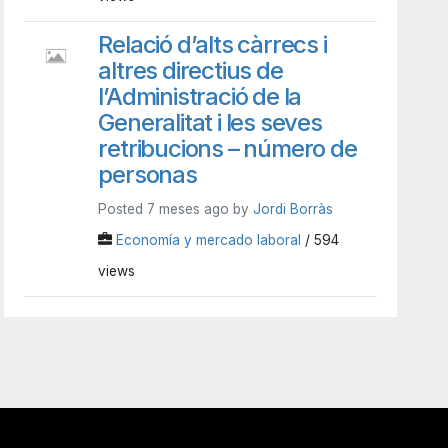
Relació d’alts càrrecs i
altres directius de
l’Administració de la
Generalitat i les seves
retribucions – número de
personas
Posted 7 meses ago by
Jordi Borràs
Economía y mercado laboral
/ 594
views