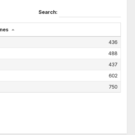
Search:
nes
436
488
437
602
750