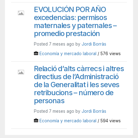
EVOLUCIÓN POR AÑO
excedencias: permisos
maternales y paternales –
promedio prestación
Posted 7 meses ago by
Jordi Borràs
Economía y mercado laboral
/ 576 views
Relació d’alts càrrecs i altres
directius de l’Administració
de la Generalitat i les seves
retribucions – número de
personas
Posted 7 meses ago by
Jordi Borràs
Economía y mercado laboral
/ 594 views