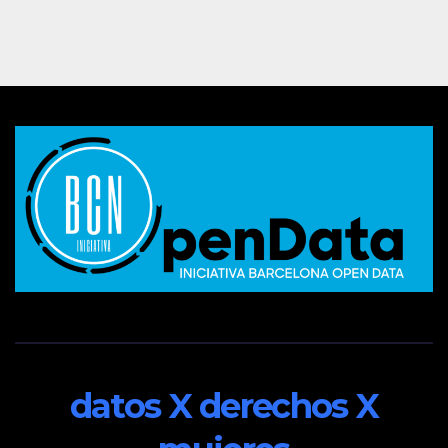
datos X derechos X