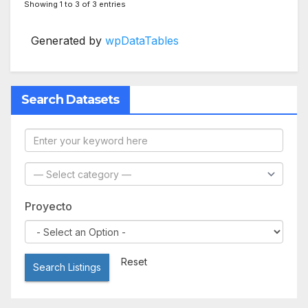
Showing 1 to 3 of 3 entries
Generated by
wpDataTables
Search Datasets
Proyecto
Reset
Search Listings