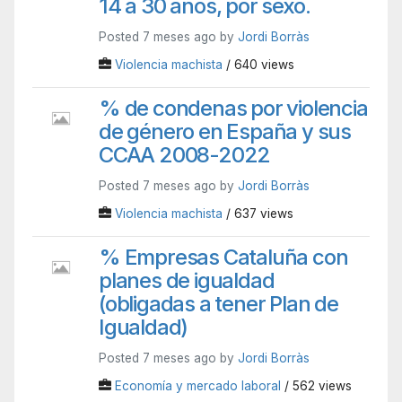
14 a 30 años, por sexo.
Posted 7 meses ago by
Jordi Borràs
Violencia machista
/ 640 views
% de condenas por violencia
de género en España y sus
CCAA 2008-2022
Posted 7 meses ago by
Jordi Borràs
Violencia machista
/ 637 views
% Empresas Cataluña con
planes de igualdad
(obligadas a tener Plan de
Igualdad)
Posted 7 meses ago by
Jordi Borràs
Economía y mercado laboral
/ 562 views