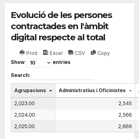
Evolució de les persones
contractades en l'àmbit
digital respecte al total
Print
Excel
CSV
Copy
Show
entries
Search:
Agrupacions
Administratius i Oficinistes
2,023.00
2,545
2,024.00
2,566
2,025.00
2,669