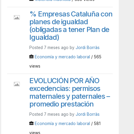
% Empresas Cataluña con
planes de igualdad
(obligadas a tener Plan de
Igualdad)
Posted 7 meses ago by
Jordi Borràs
Economía y mercado laboral
/ 565
views
EVOLUCIÓN POR AÑO
excedencias: permisos
maternales y paternales –
promedio prestación
Posted 7 meses ago by
Jordi Borràs
Economía y mercado laboral
/ 581
views