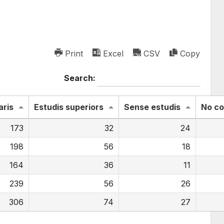
Print
Excel
CSV
Copy
Search:
aris
Estudis superiors
Sense estudis
No co
173
32
24
198
56
18
164
36
11
239
56
26
306
74
27