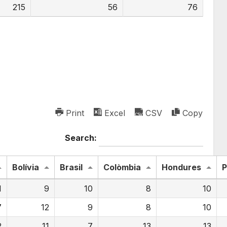
215
56
76
Print
Excel
CSV
Copy
Search:
Bolívia
Brasil
Colòmbia
Hondures
P
1
9
10
8
10
7
12
9
8
10
2
11
7
13
13