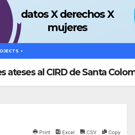
datos X derechos X
mujeres
OJECTS
es ateses al CIRD de Santa Colo
Print
Excel
CSV
Copy