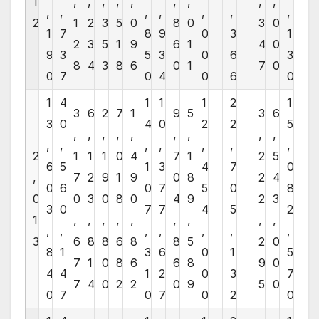
1
,
,
,
,
,
,
,
,
,
,
,
,
,
,
,
,
2
1
2
3
5
0
8
0
3
0
1
7
8
9
0
3
1
2
3
5
1
9
6
1
4
0
9
3
5
3
0
6
3
8
4
3
8
6
0
1
7
0
0
7
0
4
0
6
0
1
4
1
1
1
2
1
3
6
2
7
1
9
5
3
6
3
0
4
0
2
2
5
,
,
,
,
,
,
,
,
,
,
,
,
,
,
,
,
2
1
1
1
0
4
7
1
2
5
6
5
1
3
4
7
0
,
7
2
9
1
9
0
8
2
4
0
6
0
7
5
0
8
0
0
3
0
8
0
4
9
2
3
3
0
7
7
4
5
2
1
,
,
,
,
,
,
,
,
,
,
,
,
,
,
,
,
3
6
8
8
6
8
8
5
2
0
8
1
3
6
0
1
5
7
1
0
8
6
6
8
9
0
4
4
1
2
0
3
7
7
4
0
2
2
0
9
5
0
0
7
0
7
0
2
0