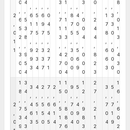
0
4
3
1
3
0
8
,
,
,
,
,
,
,
,
,
,
,
,
,
,
,
2
6
5
6
0
8
4
1
3
6
5
7
1
0
2
0
,
1
1
9
4
7
0
7
3
5
3
1
1
0
4
1
0
7
5
7
5
5
5
8
0
2
8
3
3
4
4
3
1
,
,
,
,
,
,
,
,
,
,
,
,
,
,
,
1
9
2
3
2
3
5
6
0
3
9
4
2
0
8
4
9
3
3
7
0
6
6
0
0
5
7
0
0
2
3
3
4
7
1
0
9
3
0
0
4
0
4
0
3
0
1
3
1
1
1
2
1
3
4
2
7
2
9
5
3
5
8
4
5
0
2
7
6
,
,
,
,
,
,
,
,
,
,
,
,
,
,
,
,
2
4
5
5
6
6
7
4
7
7
7
5
5
8
9
2
6
,
6
1
5
4
1
0
9
0
1
3
4
1
8
8
1
0
0
3
5
0
5
4
4
0
4
9
9
3
7
6
3
2
2