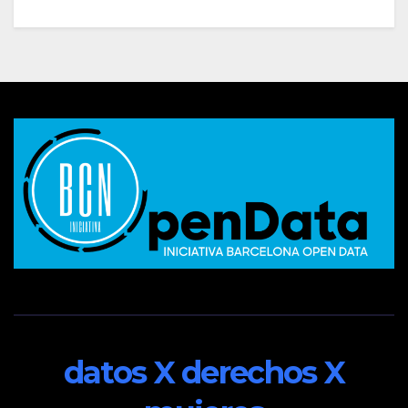
datos X derechos X