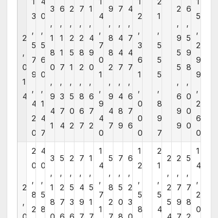
1
4
1
1
2
1
3
6
2
7
1
9
7
4
2
6
3
0
4
2
1
5
,
,
,
,
,
,
,
,
,
,
,
,
,
,
,
,
2
1
1
2
2
4
8
4
7
9
5
5
5
7
3
5
2
,
8
1
5
8
9
8
4
4
5
9
7
6
0
6
5
9
0
0
7
1
2
0
2
7
7
5
8
9
0
1
1
5
9
1
,
,
,
,
,
,
,
,
,
,
,
,
,
,
,
,
4
9
3
5
8
6
9
4
6
6
0
4
1
9
0
8
2
4
7
0
6
7
4
8
7
9
0
2
4
4
0
9
6
1
4
2
7
2
7
9
6
9
0
0
7
0
0
7
0
2
4
1
1
2
1
3
5
2
7
1
5
7
6
2
2
5
0
0
4
2
1
4
,
,
,
,
,
,
,
,
,
,
,
,
,
,
,
,
,
2
1
2
5
4
5
8
5
2
2
7
7
8
5
7
5
5
2
,
8
7
3
9
1
2
0
3
5
9
8
2
8
1
8
4
0
0
0
6
6
7
7
7
8
0
4
7
2