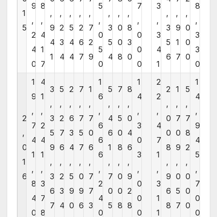
9
8
5
7
3
8
1
,
,
,
,
,
,
,
,
,
,
,
,
,
,
,
,
,
5
9
2
5
2
7
3
0
8
3
9
0
2
4
0
0
3
3
4
3
4
6
2
5
0
3
5
1
0
4
1
5
0
4
3
1
4
4
7
9
4
8
0
6
7
0
0
7
0
0
1
0
1
4
1
1
2
1
3
5
2
7
1
5
7
8
2
1
5
9
1
6
4
2
4
,
,
,
,
,
,
,
,
,
,
,
,
,
,
,
,
,
2
3
2
6
7
7
4
5
0
0
7
7
7
2
6
3
4
9
,
5
7
3
5
0
6
0
4
0
0
8
4
4
6
0
7
4
0
9
6
4
7
6
1
8
6
8
9
2
1
1
6
3
1
5
1
,
,
,
,
,
,
,
,
,
,
,
,
,
,
,
,
,
6
3
2
5
0
7
7
0
9
9
0
0
8
3
2
0
3
7
6
3
9
9
7
0
0
2
6
5
0
4
7
4
0
1
0
7
4
0
6
3
5
8
8
8
7
0
0
8
0
0
1
0