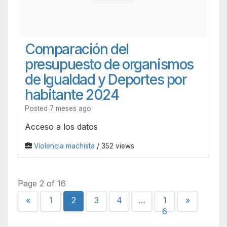
Comparación del
presupuesto de organismos
de Igualdad y Deportes por
habitante 2024
Posted 7 meses ago
Acceso a los datos
Violencia machista
/ 352 views
Page 2 of 16
«
1
2
3
4
…
1
»
6