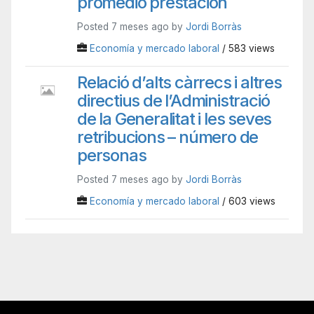
promedio prestación
Posted 7 meses ago by
Jordi Borràs
Economía y mercado laboral
/ 583 views
Relació d’alts càrrecs i altres
directius de l’Administració
de la Generalitat i les seves
retribucions – número de
personas
Posted 7 meses ago by
Jordi Borràs
Economía y mercado laboral
/ 603 views