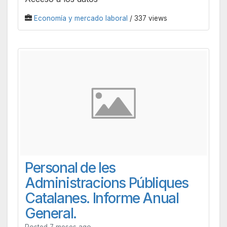
Economía y mercado laboral
/ 337 views
Personal de les
Administracions Públiques
Catalanes. Informe Anual
General.
Posted 7 meses ago