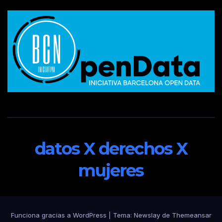
datos X derechos X
mujeres
Funciona gracias a WordPress
|
Tema:
Newslay
de
Themeansar