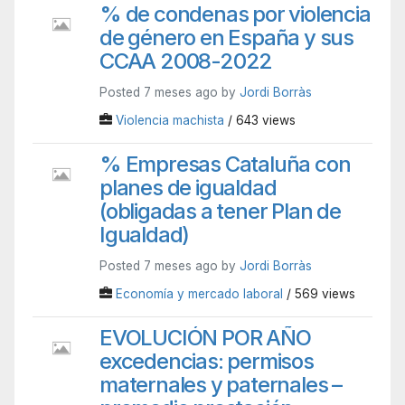
% de condenas por violencia
de género en España y sus
CCAA 2008-2022
Posted 7 meses ago by
Jordi Borràs
Violencia machista
/ 643 views
% Empresas Cataluña con
planes de igualdad
(obligadas a tener Plan de
Igualdad)
Posted 7 meses ago by
Jordi Borràs
Economía y mercado laboral
/ 569 views
EVOLUCIÓN POR AÑO
excedencias: permisos
maternales y paternales –