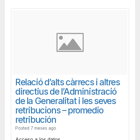
Relació d’alts càrrecs i altres
directius de l’Administració
de la Generalitat i les seves
retribucions – promedio
retribución
Posted 7 meses ago
Acceso a los datos