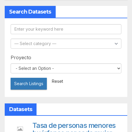
Search Datasets
Proyecto
Reset
Search Listings
Datasets
Tasa de personas menores